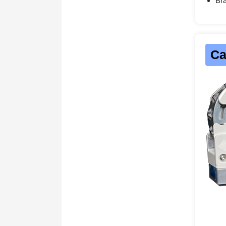
Bra
Ca