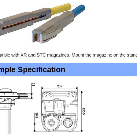
tible with XR and STC magazines. Mount the magazine on the stand
mple Specification