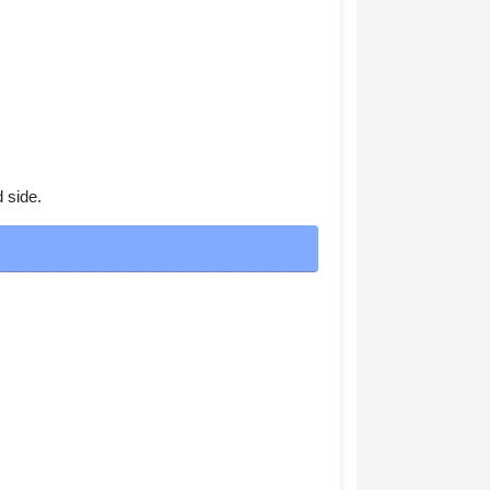
 side.