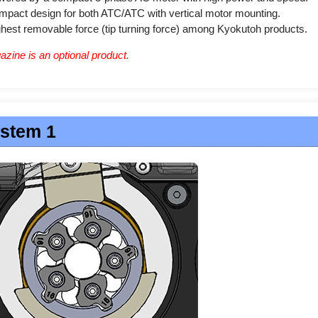
pact design for both ATC/ATC with vertical motor mounting.
hest removable force (tip turning force) among Kyokutoh products.
ine is an optional product.
stem 1